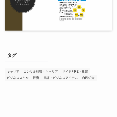
タグ
キャリア
コンサル転職・キャリア
サイドFIRE・投資
ビジネススキル
投資
書評・ビジネスアイテム
自己紹介