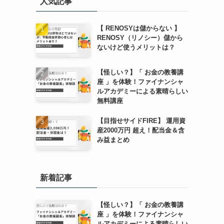
人気記事
【 RENOSYは儲からない 】
RENOSY（リノシー）儲から
ないけど使うメリットは？
【怪しい？】「 お金の教養講
座 」を体験！ファイナンシャ
ルアカデミーによる素晴らしい
無料講座
【目指せサイドFIRE】 運用資
産2000万円 超え！配当金＆含
み益まとめ
新着記事
【怪しい？】「 お金の教養講
座 」を体験！ファイナンシャ
ルアカデミーによる素晴らしい