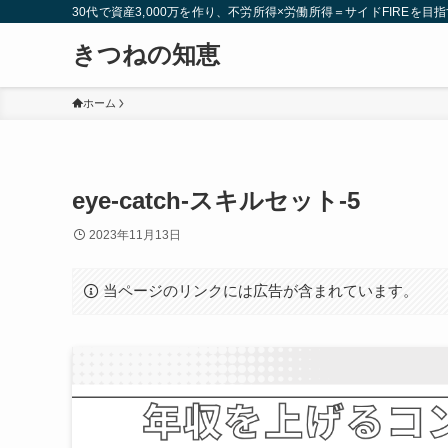
30代で資産3,000万を作り、不労所得×労働所得＝サイドFIREを目指
きつねの知恵
ホーム
eye-catch-スキルセット-5
2023年11月13日
当ページのリンクには広告が含まれています。