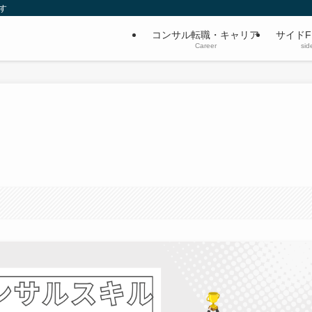
す
コンサル転職・キャリア
サイドF
Career
sid