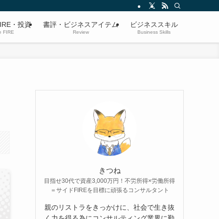
IRE・投資
書評・ビジネスアイテム
ビジネススキル
e FIRE
Review
Business Skills
きつね
目指せ30代で資産3,000万円！不労所得×労働所得
＝サイドFIREを目標に頑張るコンサルタント
親のリストラをきっかけに、社会で生き抜
く力を得る為にコンサルティング業界に勤