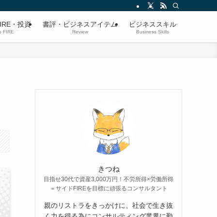
IRE・投資
書評・ビジネスアイテム
ビジネススキル
e FIRE
Review
Business Skills
きつね
目指せ30代で資産3,000万円！不労所得×労働所得
＝サイドFIREを目標に頑張るコンサルタント
親のリストラをきっかけに、社会で生き抜
く力を得る為にコンサルティング業界に勤