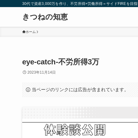
30代で資産3,000万を作り、不労所得×労働所得＝サイドFIREを目指
きつねの知恵
ホーム
eye-catch-不労所得3万
2023年11月14日
当ページのリンクには広告が含まれています。