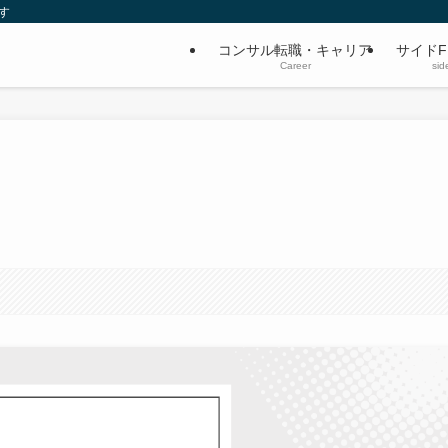
す
コンサル転職・キャリア
サイドF
Career
sid