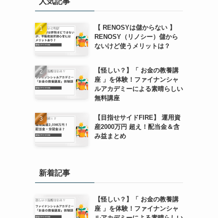
人気記事
【 RENOSYは儲からない 】
RENOSY（リノシー）儲から
ないけど使うメリットは？
【怪しい？】「 お金の教養講
座 」を体験！ファイナンシャ
ルアカデミーによる素晴らしい
無料講座
【目指せサイドFIRE】 運用資
産2000万円 超え！配当金＆含
み益まとめ
新着記事
【怪しい？】「 お金の教養講
座 」を体験！ファイナンシャ
ルアカデミーによる素晴らしい