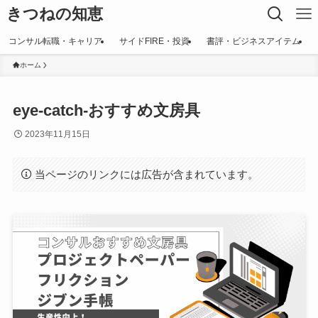
きつねの知恵
コンサル転職・キャリア
サイドFIRE・投資
書評・ビジネスアイテム
ホーム
eye-catch-おすすめ文房具
2023年11月15日
当ページのリンクには広告が含まれています。