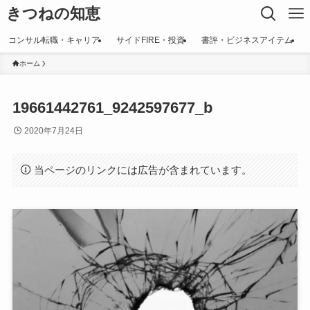
きつねの知恵
コンサル転職・キャリア
サイドFIRE・投資
書評・ビジネスアイテム
ホーム
19661442761_9242597677_b
2020年7月24日
当ページのリンクには広告が含まれています。