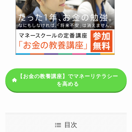
【お金の教養講座】でマネーリテラシー
を高める
目次