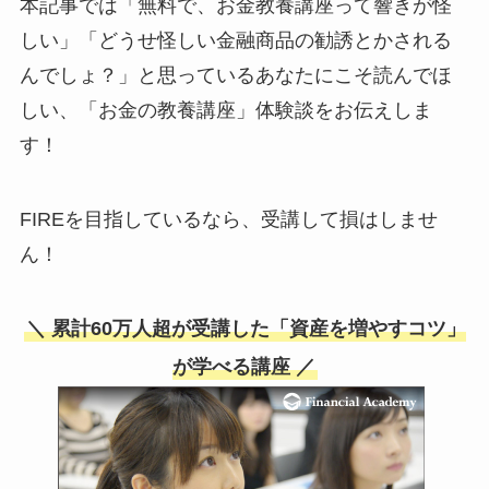
本記事では「無料で、お金教養講座って響きが怪
しい」「どうせ怪しい金融商品の勧誘とかされる
んでしょ？」と思っているあなたにこそ読んでほ
しい、「お金の教養講座」体験談をお伝えしま
す！
FIREを目指しているなら、受講して損はしませ
ん！
＼ 累計60万人超が受講した「資産を増やすコツ」
が学べる講座 ／