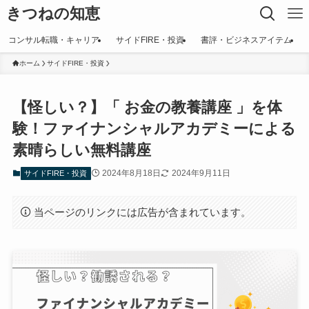
きつねの知恵
コンサル転職・キャリア
サイドFIRE・投資
書評・ビジネスアイテム
ホーム
サイドFIRE・投資
【怪しい？】「 お金の教養講座 」を体
験！ファイナンシャルアカデミーによる
素晴らしい無料講座
2024年8月18日
2024年9月11日
サイドFIRE・投資
当ページのリンクには広告が含まれています。