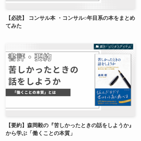
【必読】 コンサル本 ・コンサル○年目系の本をまとめ
てみた
書評・ビジネスアイテム
【要約】森岡毅の『苦しかったときの話をしようか』
から学ぶ「働くことの本質」