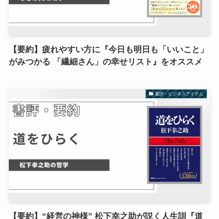
【要約】疲れやすい方に『今日も明日も「いいこと」
がみつかる 「繊細さん」の幸せリスト』をオススメ
書評・ビジネスアイテム
【要約】“経営の神様” 松下幸之助が説く人生訓『道