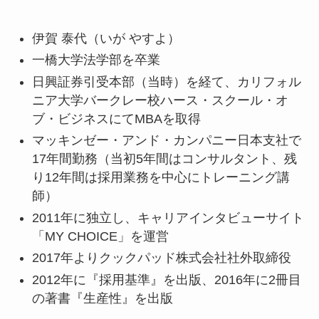
伊賀 泰代（いが やすよ）
一橋大学法学部を卒業
日興証券引受本部（当時）を経て、カリフォル
ニア大学バークレー校ハース・スクール・オ
ブ・ビジネスにてMBAを取得
マッキンゼー・アンド・カンパニー日本支社で
17年間勤務（当初5年間はコンサルタント、残
り12年間は採用業務を中心にトレーニング講
師）
2011年に独立し、キャリアインタビューサイト
「MY CHOICE」を運営
2017年よりクックパッド株式会社社外取締役
2012年に『採用基準』を出版、2016年に2冊目
の著書『生産性』を出版