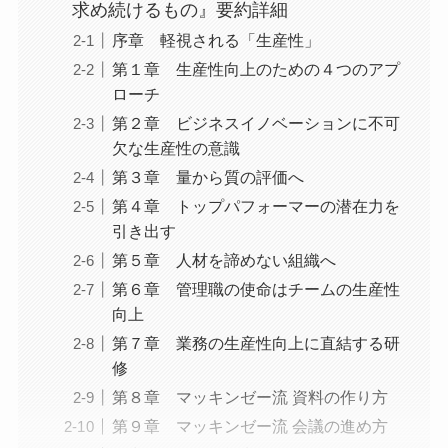
求め続けるもの』要約詳細
序章 軽視される「生産性」
第１章 生産性向上のための４つのアプ
ローチ
第２章 ビジネスイノベーションに不可
欠な生産性の意識
第３章 量から質の評価へ
第４章 トップパフォーマーの潜在力を
引き出す
第５章 人材を諦めない組織へ
第６章 管理職の使命はチームの生産性
向上
第７章 業務の生産性向上に直結する研
修
第８章 マッキンゼー流 資料の作り方
第９章 マッキンゼー流 会議の進め方