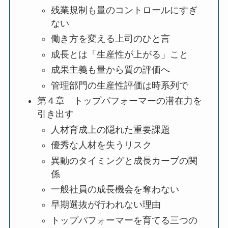
残業規制も量のコントロールにすぎ
ない
働き方を変える上司のひと言
成長とは「生産性が上がる」こと
成果主義も量から質の評価へ
管理部門の生産性評価は時系列で
第４章 トップパフォーマーの潜在力を
引き出す
人材育成上の隠れた重要課題
優秀な人材を失うリスク
異動のタイミングと成長カーブの関
係
一般社員の成長機会を奪わない
早期選抜が行われない理由
トップパフォーマーを育てる三つの