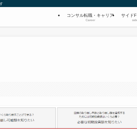
す
コンサル転職・キャリア
サイドF
Career
sid