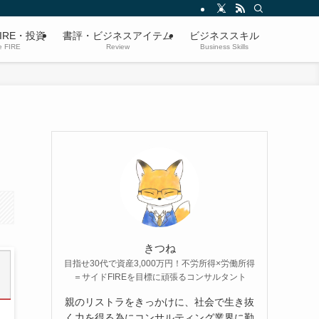
IRE・投資
書評・ビジネスアイテム
ビジネススキル
e FIRE
Review
Business Skills
きつね
目指せ30代で資産3,000万円！不労所得×労働所得
＝サイドFIREを目標に頑張るコンサルタント
親のリストラをきっかけに、社会で生き抜
く力を得る為にコンサルティング業界に勤