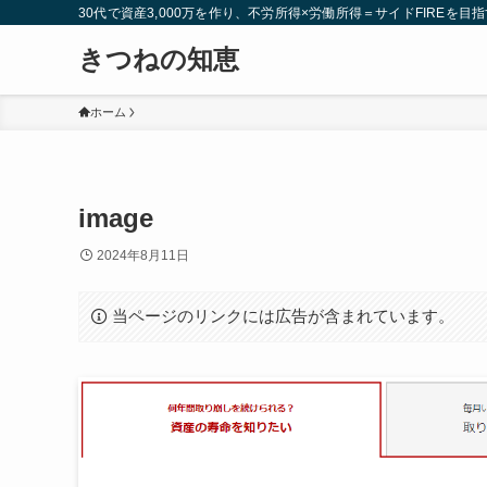
30代で資産3,000万を作り、不労所得×労働所得＝サイドFIREを目指
きつねの知恵
ホーム
image
2024年8月11日
当ページのリンクには広告が含まれています。