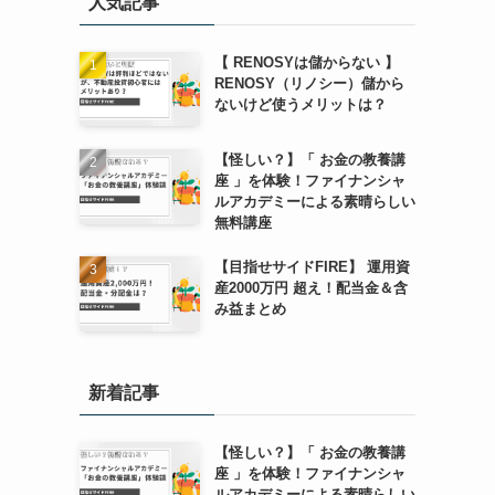
人気記事
【 RENOSYは儲からない 】
RENOSY（リノシー）儲から
ないけど使うメリットは？
【怪しい？】「 お金の教養講
座 」を体験！ファイナンシャ
ルアカデミーによる素晴らしい
無料講座
【目指せサイドFIRE】 運用資
産2000万円 超え！配当金＆含
み益まとめ
新着記事
【怪しい？】「 お金の教養講
座 」を体験！ファイナンシャ
ルアカデミーによる素晴らしい