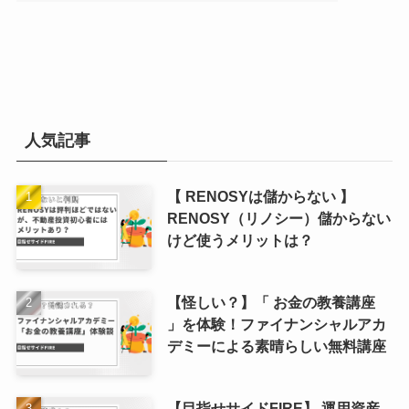
人気記事
【 RENOSYは儲からない 】
RENOSY（リノシー）儲からない
けど使うメリットは？
【怪しい？】「 お金の教養講座
」を体験！ファイナンシャルアカ
デミーによる素晴らしい無料講座
【目指せサイドFIRE】 運用資産