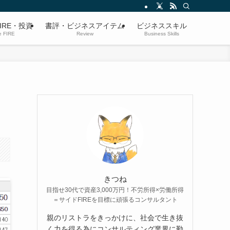
IRE・投資
書評・ビジネスアイテム
ビジネススキル
e FIRE
Review
Business Skills
きつね
目指せ30代で資産3,000万円！不労所得×労働所得
＝サイドFIREを目標に頑張るコンサルタント
親のリストラをきっかけに、社会で生き抜
く力を得る為にコンサルティング業界に勤