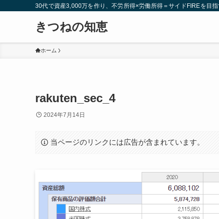
30代で資産3,000万を作り、不労所得×労働所得＝サイドFIREを目指
きつねの知恵
ホーム
rakuten_sec_4
2024年7月14日
当ページのリンクには広告が含まれています。