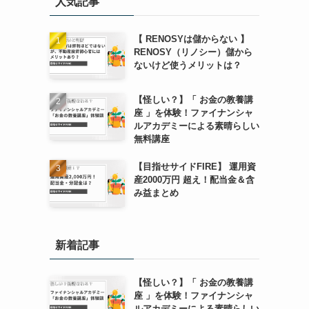
人気記事
【 RENOSYは儲からない 】
RENOSY（リノシー）儲から
ないけど使うメリットは？
【怪しい？】「 お金の教養講
座 」を体験！ファイナンシャ
ルアカデミーによる素晴らしい
無料講座
【目指せサイドFIRE】 運用資
産2000万円 超え！配当金＆含
み益まとめ
新着記事
【怪しい？】「 お金の教養講
座 」を体験！ファイナンシャ
ルアカデミーによる素晴らしい