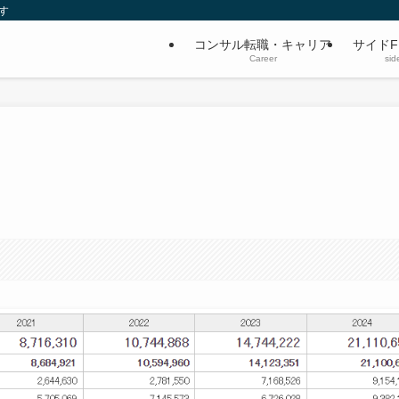
す
コンサル転職・キャリア
サイドF
Career
sid