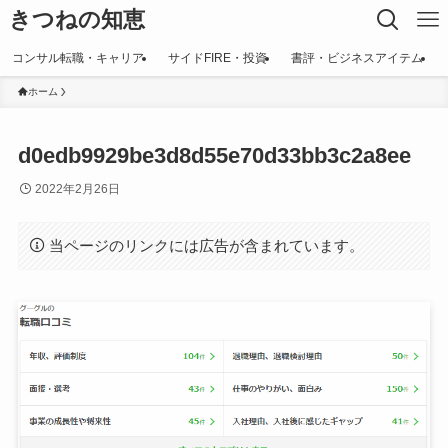
きつねの知恵
コンサル転職・キャリア
サイドFIRE・投資
書評・ビジネスアイテム
ホーム
d0edb9929be3d8d55e70d33bb3c2a8ee
2022年2月26日
当ページのリンクには広告が含まれています。