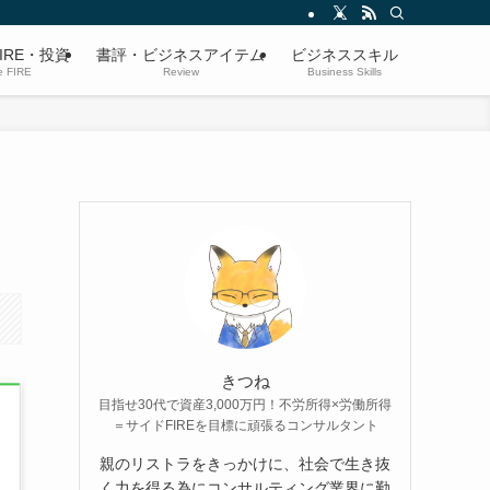
IRE・投資
書評・ビジネスアイテム
ビジネススキル
e FIRE
Review
Business Skills
きつね
目指せ30代で資産3,000万円！不労所得×労働所得
＝サイドFIREを目標に頑張るコンサルタント
親のリストラをきっかけに、社会で生き抜
く力を得る為にコンサルティング業界に勤