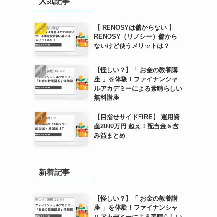
人気記事
【 RENOSYは儲からない 】
RENOSY（リノシー）儲から
ないけど使うメリットは？
【怪しい？】「 お金の教養講
座 」を体験！ファイナンシャ
ルアカデミーによる素晴らしい
無料講座
【目指せサイドFIRE】 運用資
産2000万円 超え！配当金＆含
み益まとめ
新着記事
【怪しい？】「 お金の教養講
座 」を体験！ファイナンシャ
ルアカデミーによる素晴らしい