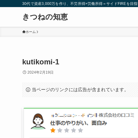
30代で資産3,000万を作り、不労所得×労働所得＝サイドFIREを目指
きつねの知恵
ホーム
kutikomi-1
2024年2月19日
当ページのリンクには広告が含まれています。