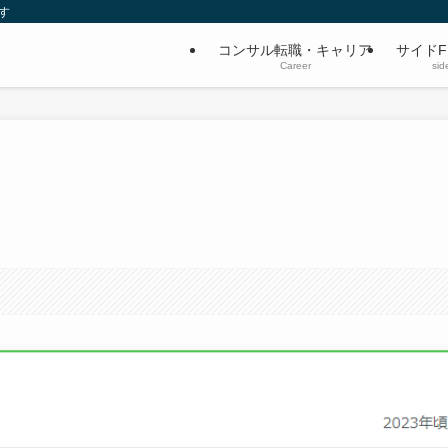
す
コンサル転職・キャリア
サイドF
Career
sid