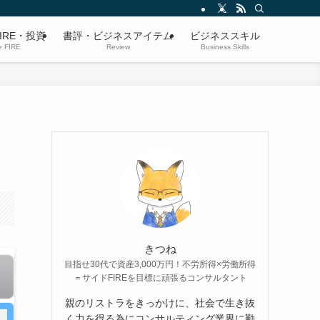
IRE・投資
書評・ビジネスアイテム
ビジネススキル
e FIRE
Review
Business Skills
きつね
目指せ30代で資産3,000万円！不労所得×労働所得
＝サイドFIREを目標に頑張るコンサルタント
親のリストラをきっかけに、社会で生き抜
く力を得る為にコンサルティング業界に勤