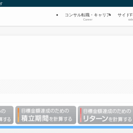
す
コンサル転職・キャリア
サイドF
Career
sid