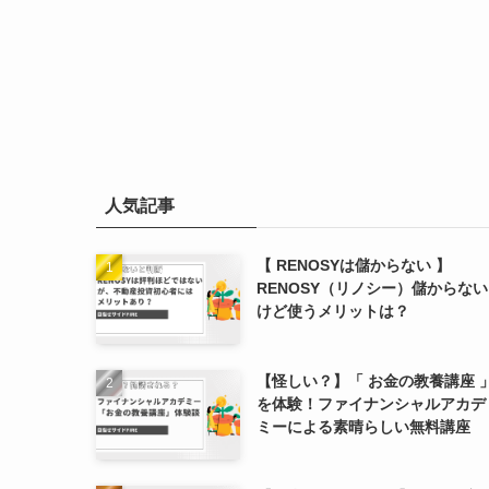
人気記事
【 RENOSYは儲からない 】
RENOSY（リノシー）儲からない
けど使うメリットは？
【怪しい？】「 お金の教養講座 
を体験！ファイナンシャルアカデ
ミーによる素晴らしい無料講座