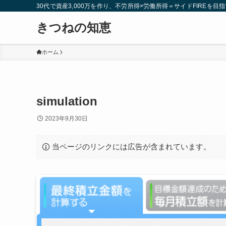
30代で資産3,000万を作り、不労所得×労働所得＝サイドFIREを目指
きつねの知恵
ホーム
simulation
2023年9月30日
当ページのリンクには広告が含まれています。