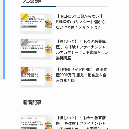
人気記事
【 RENOSYは儲からない 】
RENOSY（リノシー）儲から
ないけど使うメリットは？
【怪しい？】「 お金の教養講
座 」を体験！ファイナンシャ
ルアカデミーによる素晴らしい
無料講座
【目指せサイドFIRE】 運用資
産2000万円 超え！配当金＆含
み益まとめ
新着記事
【怪しい？】「 お金の教養講
座 」を体験！ファイナンシャ
ルアカデミーによる素晴らしい