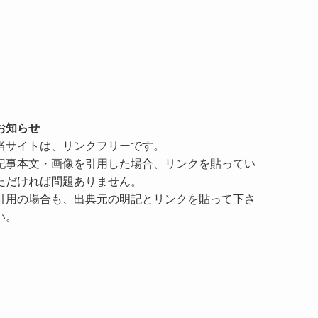
お知らせ
当サイトは、リンクフリーです。
記事本文・画像を引用した場合、リンクを貼ってい
ただければ問題ありません。
引用の場合も、出典元の明記とリンクを貼って下さ
い。