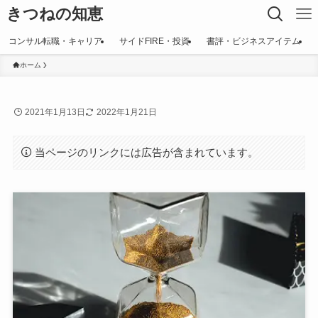
きつねの知恵
コンサル転職・キャリア
サイドFIRE・投資
書評・ビジネスアイテム
ホーム
2021年1月13日
2022年1月21日
当ページのリンクには広告が含まれています。