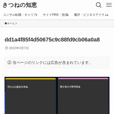
きつねの知恵
コンサル転職・キャリア
サイドFIRE・投資
書評・ビジネスアイテム
ホーム
dd1a4f85f4d50675c9c88fd9cb06a0a8
2022年3月7日
当ページのリンクには広告が含まれています。