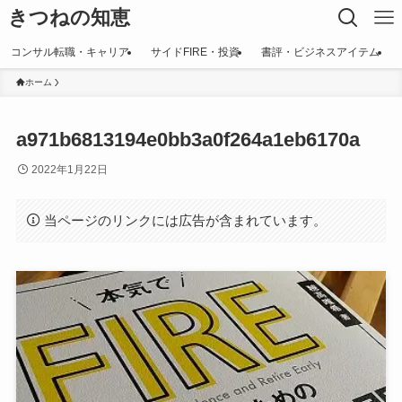
きつねの知恵
コンサル転職・キャリア
サイドFIRE・投資
書評・ビジネスアイテム
ホーム
a971b6813194e0bb3a0f264a1eb6170a
2022年1月22日
当ページのリンクには広告が含まれています。