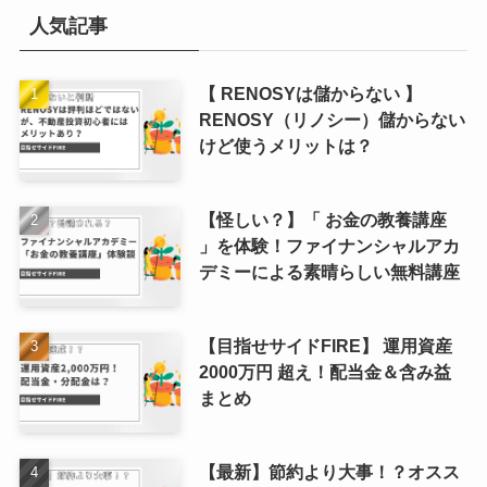
人気記事
【 RENOSYは儲からない 】
RENOSY（リノシー）儲からない
けど使うメリットは？
【怪しい？】「 お金の教養講座
」を体験！ファイナンシャルアカ
デミーによる素晴らしい無料講座
【目指せサイドFIRE】 運用資産
2000万円 超え！配当金＆含み益
まとめ
【最新】節約より大事！？オスス