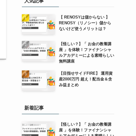
人気記事
【 RENOSYは儲からない 】
RENOSY（リノシー）儲から
ないけど使うメリットは？
【怪しい？】「 お金の教養講
座 」を体験！ファイナンシャ
ルアカデミーによる素晴らしい
無料講座
【目指せサイドFIRE】 運用資
産2000万円 超え！配当金＆含
み益まとめ
新着記事
【怪しい？】「 お金の教養講
座 」を体験！ファイナンシャ
ルアカデミーによる素晴らしい