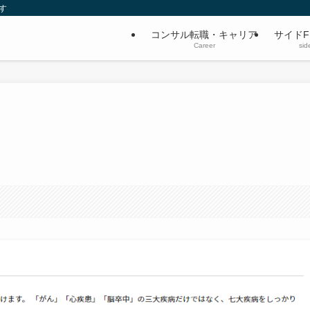
す
コンサル転職・キャリア
サイドF
Career
sid