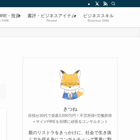
IRE・投資
書評・ビジネスアイテム
ビジネススキル
e FIRE
Review
Business Skills
きつね
目指せ30代で資産3,000万円！不労所得×労働所得
＝サイドFIREを目標に頑張るコンサルタント
親のリストラをきっかけに、社会で生き抜
く力を得る為にコンサルティング業界に勤