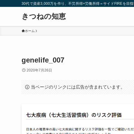
30代で資産3,000万を作り、不労所得×労働所得＝サイドFIREを目指
きつねの知恵
ホーム
genelife_007
2020年7月26日
当ページのリンクには広告が含まれています。