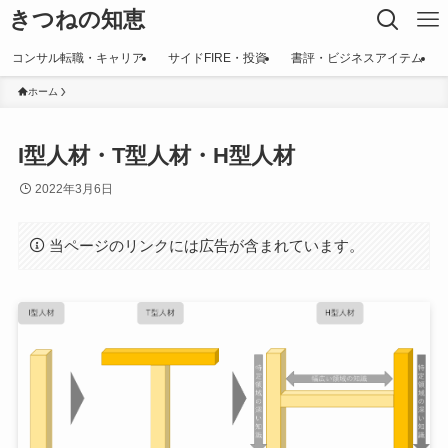
きつねの知恵
コンサル転職・キャリア
サイドFIRE・投資
書評・ビジネスアイテム
ホーム
I型人材・T型人材・H型人材
2022年3月6日
当ページのリンクには広告が含まれています。