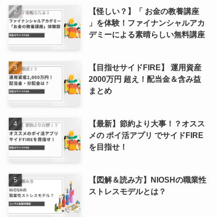
【怪しい？】「 お金の教養講座
」を体験！ファイナンシャルアカ
デミーによる素晴らしい無料講座
【目指せサイドFIRE】 運用資産
2000万円 超え！配当金＆含み益
まとめ
【最新】節約より大事！？オスス
メの ポイ活アプリ でサイドFIRE
を目指せ！
【図解＆読み方】NIOSHの職業性
ストレスモデルとは？