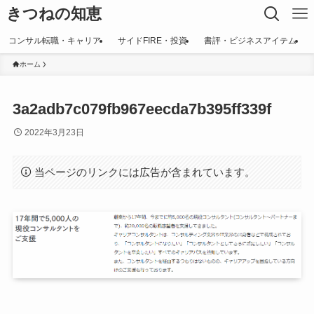
きつねの知恵
コンサル転職・キャリア
サイドFIRE・投資
書評・ビジネスアイテム
ホーム
3a2adb7c079fb967eecda7b395ff339f
2022年3月23日
当ページのリンクには広告が含まれています。