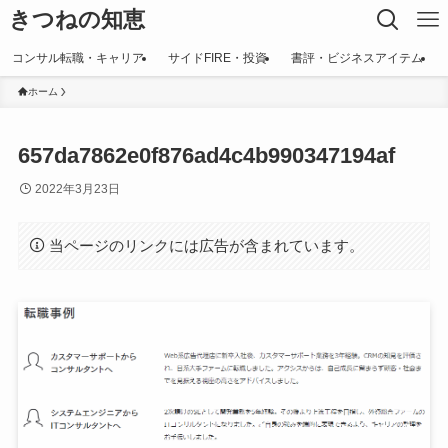
きつねの知恵
コンサル転職・キャリア
サイドFIRE・投資
書評・ビジネスアイテム
ホーム
657da7862e0f876ad4c4b990347194af
2022年3月23日
当ページのリンクには広告が含まれています。