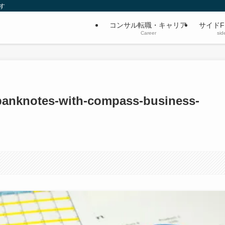
す
コンサル転職・キャリア
サイドF
Career
sid
-banknotes-with-compass-business-