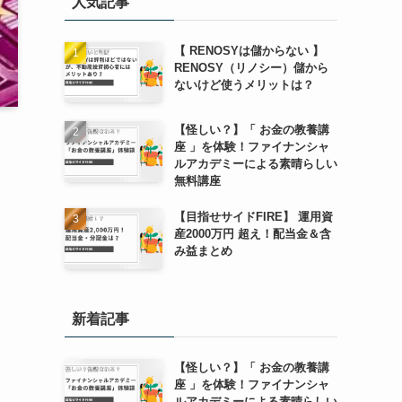
人気記事
【 RENOSYは儲からない 】
RENOSY（リノシー）儲から
ないけど使うメリットは？
【怪しい？】「 お金の教養講
座 」を体験！ファイナンシャ
ルアカデミーによる素晴らしい
無料講座
【目指せサイドFIRE】 運用資
産2000万円 超え！配当金＆含
み益まとめ
新着記事
【怪しい？】「 お金の教養講
座 」を体験！ファイナンシャ
ルアカデミーによる素晴らしい