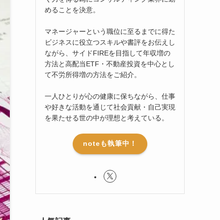
めることを決意。
マネージャーという職位に至るまでに得た
ビジネスに役立つスキルや書評をお伝えし
ながら、サイドFIREを目指して年収増の
方法と高配当ETF・不動産投資を中心とし
て不労所得増の方法をご紹介。
一人ひとりが心の健康に保ちながら、仕事
や好きな活動を通じて社会貢献・自己実現
を果たせる世の中が理想と考えている。
noteも執筆中！