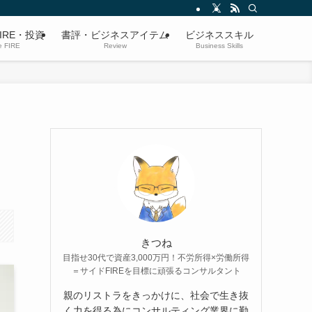
IRE・投資
書評・ビジネスアイテム
ビジネススキル
e FIRE
Review
Business Skills
きつね
目指せ30代で資産3,000万円！不労所得×労働所得
＝サイドFIREを目標に頑張るコンサルタント
親のリストラをきっかけに、社会で生き抜
く力を得る為にコンサルティング業界に勤