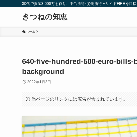
30代で資産3,000万を作り、不労所得×労働所得＝サイドFIREを目指
きつねの知恵
ホーム
640-five-hundred-500-euro-bills
background
2022年1月3日
当ページのリンクには広告が含まれています。