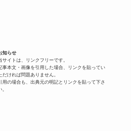
お知らせ
当サイトは、リンクフリーです。
記事本文・画像を引用した場合、リンクを貼ってい
ただければ問題ありません。
引用の場合も、出典元の明記とリンクを貼って下さ
い。