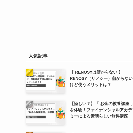
人気記事
【 RENOSYは儲からない 】
RENOSY（リノシー）儲からない
けど使うメリットは？
【怪しい？】「 お金の教養講座 
を体験！ファイナンシャルアカデ
ミーによる素晴らしい無料講座