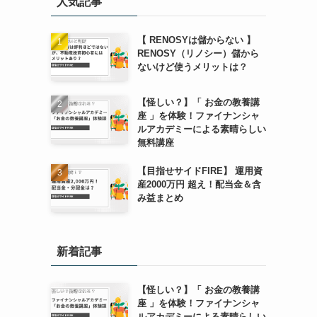
人気記事
【 RENOSYは儲からない 】
RENOSY（リノシー）儲から
ないけど使うメリットは？
【怪しい？】「 お金の教養講
座 」を体験！ファイナンシャ
ルアカデミーによる素晴らしい
無料講座
【目指せサイドFIRE】 運用資
産2000万円 超え！配当金＆含
み益まとめ
新着記事
【怪しい？】「 お金の教養講
座 」を体験！ファイナンシャ
ルアカデミーによる素晴らしい