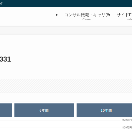
す
コンサル転職・キャリア
サイドF
Career
sid
331