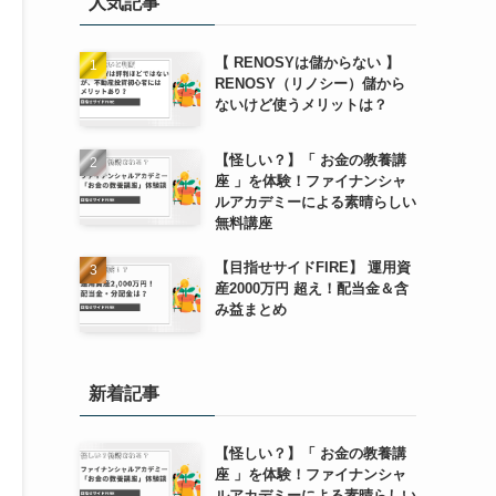
人気記事
【 RENOSYは儲からない 】
RENOSY（リノシー）儲から
ないけど使うメリットは？
【怪しい？】「 お金の教養講
座 」を体験！ファイナンシャ
ルアカデミーによる素晴らしい
無料講座
【目指せサイドFIRE】 運用資
産2000万円 超え！配当金＆含
み益まとめ
新着記事
【怪しい？】「 お金の教養講
座 」を体験！ファイナンシャ
ルアカデミーによる素晴らしい