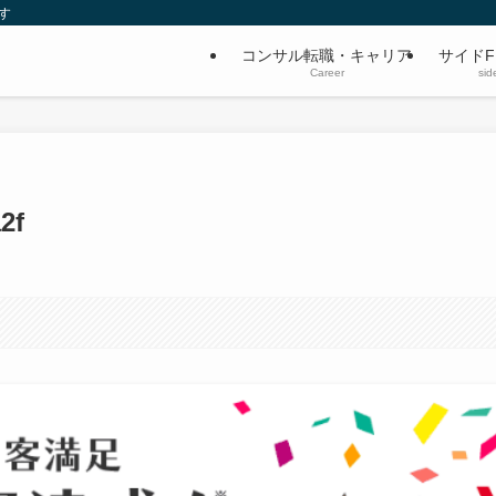
す
コンサル転職・キャリア
サイドF
Career
sid
2f