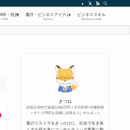
IRE・投資
書評・ビジネスアイテム
ビジネススキル
e FIRE
Review
Business Skills
きつね
目指せ30代で資産3,000万円！不労所得×労働所得
＝サイドFIREを目標に頑張るコンサルタント
親のリストラをきっかけに、社会で生き抜
く力を得る為にコンサルティング業界に勤