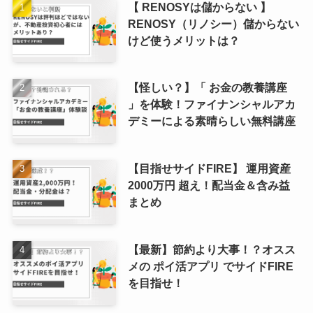
【 RENOSYは儲からない 】
RENOSY（リノシー）儲からない
けど使うメリットは？
【怪しい？】「 お金の教養講座
」を体験！ファイナンシャルアカ
デミーによる素晴らしい無料講座
【目指せサイドFIRE】 運用資産
2000万円 超え！配当金＆含み益
まとめ
【最新】節約より大事！？オスス
メの ポイ活アプリ でサイドFIRE
を目指せ！