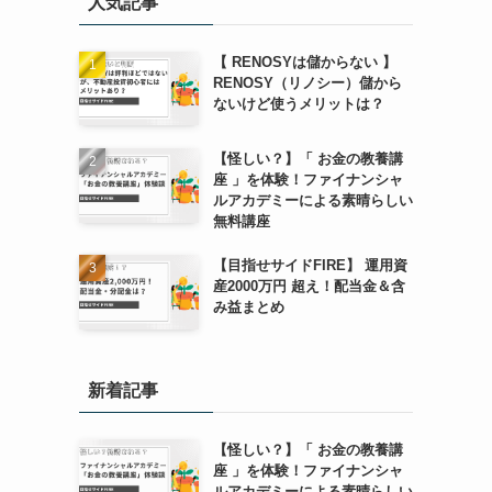
人気記事
【 RENOSYは儲からない 】
RENOSY（リノシー）儲から
ないけど使うメリットは？
【怪しい？】「 お金の教養講
座 」を体験！ファイナンシャ
ルアカデミーによる素晴らしい
無料講座
【目指せサイドFIRE】 運用資
産2000万円 超え！配当金＆含
み益まとめ
新着記事
【怪しい？】「 お金の教養講
座 」を体験！ファイナンシャ
ルアカデミーによる素晴らしい