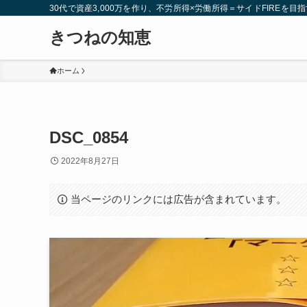
30代で資産3,000万を作り、不労所得×労働所得＝サイドFIREを目指
きつねの知恵
ホーム
DSC_0854
2022年8月27日
当ページのリンクには広告が含まれています。