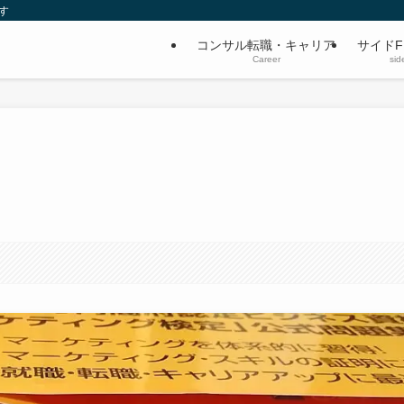
す
コンサル転職・キャリア
サイドF
Career
sid