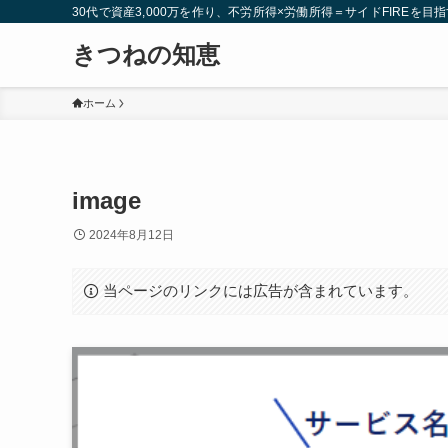
30代で資産3,000万を作り、不労所得×労働所得＝サイドFIREを目指
きつねの知恵
ホーム
image
2024年8月12日
当ページのリンクには広告が含まれています。