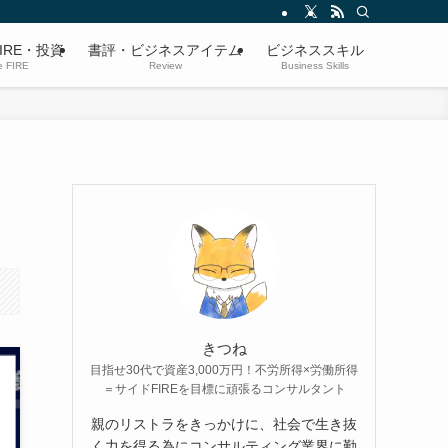
IRE・投資
書評・ビジネスアイテム
ビジネススキル
e FIRE
Review
Business Skills
きつね
目指せ30代で資産3,000万円！不労所得×労働所得
＝サイドFIREを目標に頑張るコンサルタント
親のリストラをきっかけに、社会で生き抜
く力を得る為にコンサルティング業界に勤