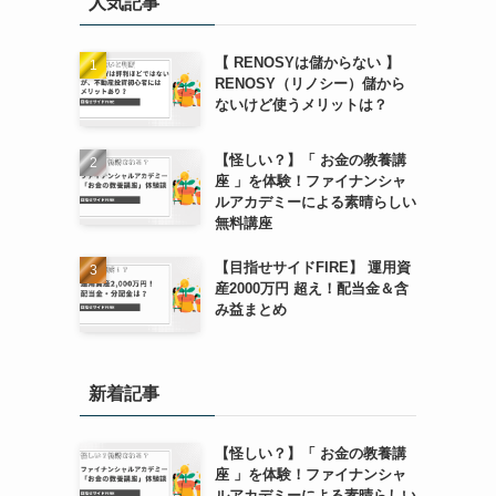
人気記事
【 RENOSYは儲からない 】
RENOSY（リノシー）儲から
ないけど使うメリットは？
【怪しい？】「 お金の教養講
座 」を体験！ファイナンシャ
ルアカデミーによる素晴らしい
無料講座
【目指せサイドFIRE】 運用資
産2000万円 超え！配当金＆含
み益まとめ
新着記事
【怪しい？】「 お金の教養講
座 」を体験！ファイナンシャ
ルアカデミーによる素晴らしい