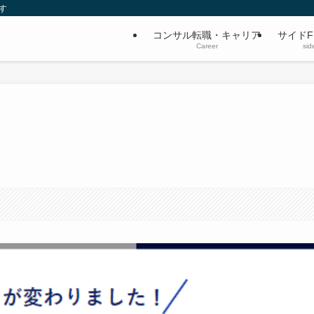
す
コンサル転職・キャリア
サイドF
Career
sid