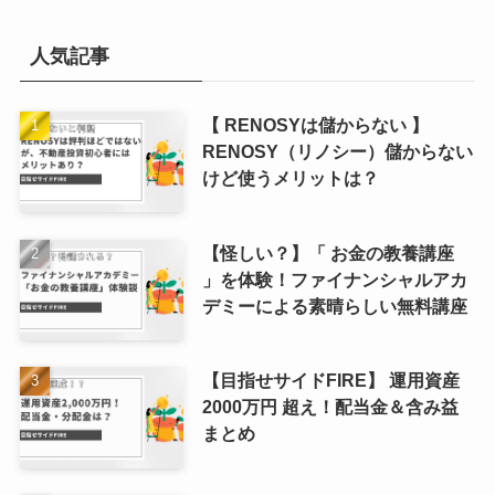
人気記事
【 RENOSYは儲からない 】
RENOSY（リノシー）儲からない
けど使うメリットは？
【怪しい？】「 お金の教養講座
」を体験！ファイナンシャルアカ
デミーによる素晴らしい無料講座
【目指せサイドFIRE】 運用資産
2000万円 超え！配当金＆含み益
まとめ