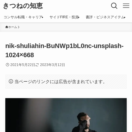
きつねの知恵
コンサル転職・キャリア
サイドFIRE・投資
書評・ビジネスアイテム
ホーム
nik-shuliahin-BuNWp1bL0nc-unsplash-
1024×668
2021年5月22日
2023年3月12日
当ページのリンクには広告が含まれています。