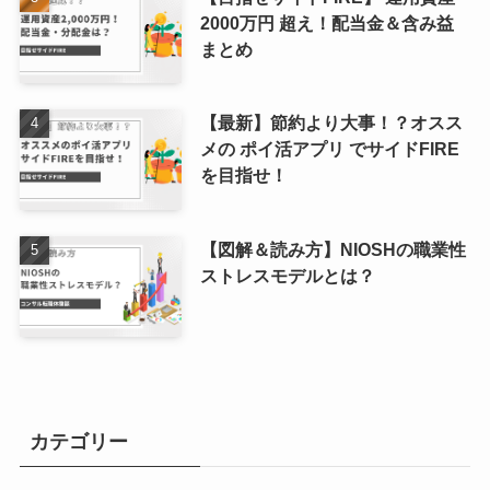
2000万円 超え！配当金＆含み益
まとめ
【最新】節約より大事！？オスス
メの ポイ活アプリ でサイドFIRE
を目指せ！
【図解＆読み方】NIOSHの職業性
ストレスモデルとは？
カテゴリー