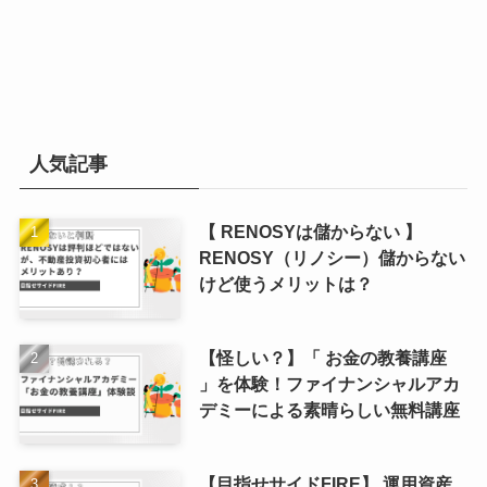
人気記事
【 RENOSYは儲からない 】
RENOSY（リノシー）儲からない
けど使うメリットは？
【怪しい？】「 お金の教養講座
」を体験！ファイナンシャルアカ
デミーによる素晴らしい無料講座
【目指せサイドFIRE】 運用資産