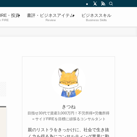
IRE・投資
書評・ビジネスアイテム
ビジネススキル
e FIRE
Review
Business Skills
きつね
目指せ30代で資産3,000万円！不労所得×労働所得
＝サイドFIREを目標に頑張るコンサルタント
親のリストラをきっかけに、社会で生き抜
く力を得る為にコンサルティング業界に勤