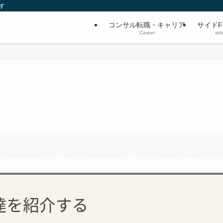
す
コンサル転職・キャリア
サイドF
Career
sid