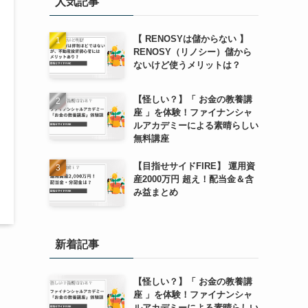
人気記事
【 RENOSYは儲からない 】
RENOSY（リノシー）儲から
ないけど使うメリットは？
【怪しい？】「 お金の教養講
座 」を体験！ファイナンシャ
ルアカデミーによる素晴らしい
無料講座
【目指せサイドFIRE】 運用資
産2000万円 超え！配当金＆含
み益まとめ
新着記事
【怪しい？】「 お金の教養講
座 」を体験！ファイナンシャ
ルアカデミーによる素晴らしい