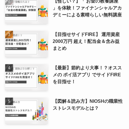
【怪しい？】「 お金の教養講座
」を体験！ファイナンシャルアカ
デミーによる素晴らしい無料講座
【目指せサイドFIRE】 運用資産
2000万円 超え！配当金＆含み益
まとめ
【最新】節約より大事！？オスス
メの ポイ活アプリ でサイドFIRE
を目指せ！
【図解＆読み方】NIOSHの職業性
ストレスモデルとは？