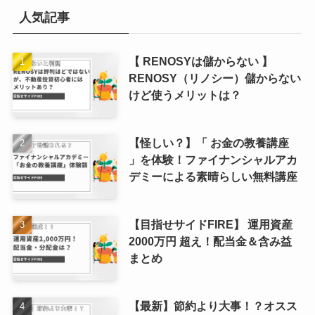
人気記事
【 RENOSYは儲からない 】
RENOSY（リノシー）儲からない
けど使うメリットは？
【怪しい？】「 お金の教養講座
」を体験！ファイナンシャルアカ
デミーによる素晴らしい無料講座
【目指せサイドFIRE】 運用資産
2000万円 超え！配当金＆含み益
まとめ
【最新】節約より大事！？オスス