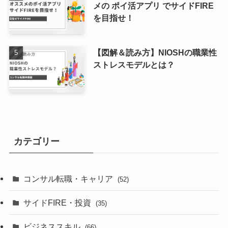
メの ポイ活アプリ でサイドFIRE
を目指せ！
【図解＆読み方】NIOSHの職業性
ストレスモデルとは？
カテゴリー
コンサル転職・キャリア
(52)
サイドFIRE・投資
(35)
ビジネススキル
(66)