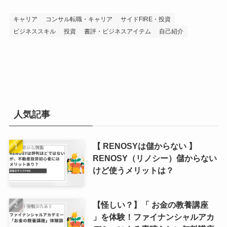
キャリア
コンサル転職・キャリア
サイドFIRE・投資
ビジネススキル
投資
書評・ビジネスアイテム
自己紹介
人気記事
【 RENOSYは儲からない 】
RENOSY（リノシー）儲からない
けど使うメリットは？
【怪しい？】「 お金の教養講座
」を体験！ファイナンシャルアカ