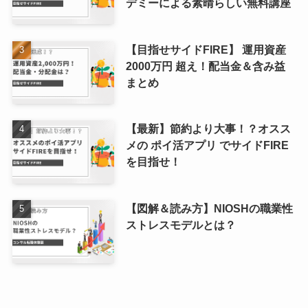
デミーによる素晴らしい無料講座
【目指せサイドFIRE】 運用資産
2000万円 超え！配当金＆含み益
まとめ
【最新】節約より大事！？オスス
メの ポイ活アプリ でサイドFIRE
を目指せ！
【図解＆読み方】NIOSHの職業性
ストレスモデルとは？