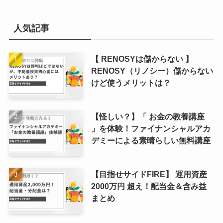
人気記事
【 RENOSYは儲からない 】
RENOSY（リノシー）儲からない
けど使うメリットは？
【怪しい？】「 お金の教養講座
」を体験！ファイナンシャルアカ
デミーによる素晴らしい無料講座
【目指せサイドFIRE】 運用資産
2000万円 超え！配当金＆含み益
まとめ