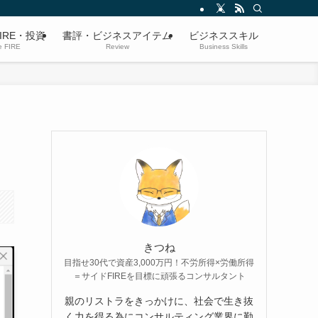
IRE・投資
書評・ビジネスアイテム
ビジネススキル
e FIRE
Review
Business Skills
きつね
目指せ30代で資産3,000万円！不労所得×労働所得
＝サイドFIREを目標に頑張るコンサルタント
親のリストラをきっかけに、社会で生き抜
く力を得る為にコンサルティング業界に勤