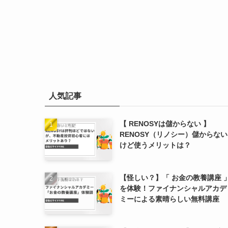
人気記事
【 RENOSYは儲からない 】
RENOSY（リノシー）儲からない
けど使うメリットは？
【怪しい？】「 お金の教養講座 
を体験！ファイナンシャルアカデ
ミーによる素晴らしい無料講座