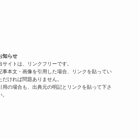
お知らせ
当サイトは、リンクフリーです。
記事本文・画像を引用した場合、リンクを貼ってい
ただければ問題ありません。
引用の場合も、出典元の明記とリンクを貼って下さ
い。