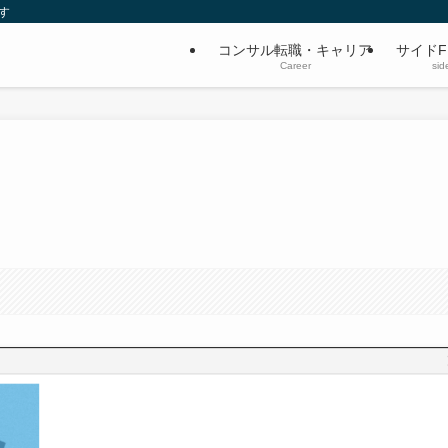
す
コンサル転職・キャリア
サイドF
Career
sid