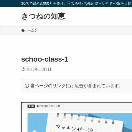
30代で資産3,000万を作り、不労所得×労働所得＝サイドFIREを目指
きつねの知恵
ホーム
schoo-class-1
2023年11月1日
当ページのリンクには広告が含まれています。