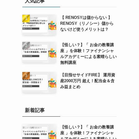
人気記事
【 RENOSYは儲からない 】
RENOSY（リノシー）儲から
ないけど使うメリットは？
【怪しい？】「 お金の教養講
座 」を体験！ファイナンシャ
ルアカデミーによる素晴らしい
無料講座
【目指せサイドFIRE】 運用資
産2000万円 超え！配当金＆含
み益まとめ
新着記事
【怪しい？】「 お金の教養講
座 」を体験！ファイナンシャ
ルアカデミーによる素晴らしい