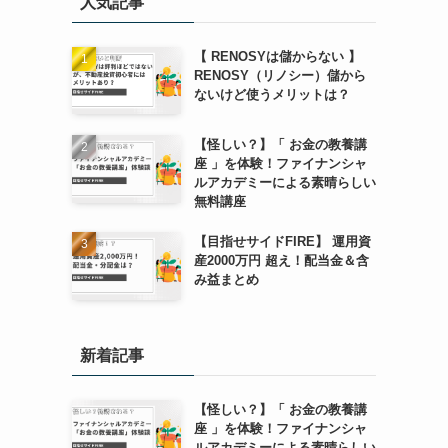
人気記事
【 RENOSYは儲からない 】
RENOSY（リノシー）儲から
ないけど使うメリットは？
【怪しい？】「 お金の教養講
座 」を体験！ファイナンシャ
ルアカデミーによる素晴らしい
無料講座
【目指せサイドFIRE】 運用資
産2000万円 超え！配当金＆含
み益まとめ
新着記事
【怪しい？】「 お金の教養講
座 」を体験！ファイナンシャ
ルアカデミーによる素晴らしい