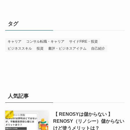
タグ
キャリア
コンサル転職・キャリア
サイドFIRE・投資
ビジネススキル
投資
書評・ビジネスアイテム
自己紹介
人気記事
【 RENOSYは儲からない 】
RENOSY（リノシー）儲からない
けど使うメリットは？