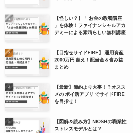
【怪しい？】「 お金の教養講座
」を体験！ファイナンシャルアカ
デミーによる素晴らしい無料講座
【目指せサイドFIRE】 運用資産
2000万円 超え！配当金＆含み益
まとめ
【最新】節約より大事！？オスス
メの ポイ活アプリ でサイドFIRE
を目指せ！
【図解＆読み方】NIOSHの職業性
ストレスモデルとは？