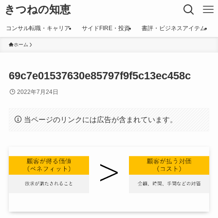
きつねの知恵
コンサル転職・キャリア
サイドFIRE・投資
書評・ビジネスアイテム
ホーム
69c7e01537630e85797f9f5c13ec458c
2022年7月24日
当ページのリンクには広告が含まれています。