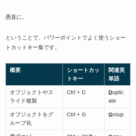
愚直に。
ということで、パワーポイントでよく使うショー
トカットキー集です。
概要
ショートカッ
関連英
トキー
単語
オブジェクトやス
Ctrl + D
D
uplic
ライド複製
ate
オブジェクトをグ
Ctrl + G
G
roup
ループ化