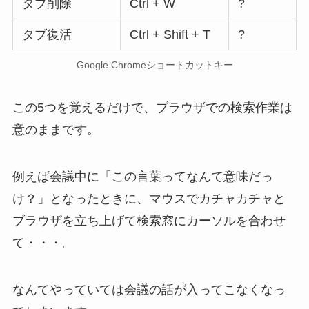
タブ削除
Ctrl + W
?
タブ復活
Ctrl + Shift + T
?
Google Chromeショートカットキー
この5つを覚えるだけで、ブラウザでの検索作業は
意のままです。
例えば会議中に「この言葉ってなんて意味だっ
け？」となったときに、マウスでカチャカチャと
ブラウザを立ち上げて検索窓にカーソルを合わせ
て・・・。
なんてやっていては会議の話が入ってこなくなっ