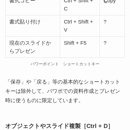
書式コピー
Ctrl + Shift +
C
opy
C
書式貼り付け
Ctrl + Shift +
?
V
現在のスライドか
Shift + F5
?
らプレゼン
パワーポイント ショートカットキー
「保存」や「戻る」等の基本的なショートカット
キーは除外して、
パワポでの資料作成とプレゼン
時に使うものに限定
しています。
オブジェクトやスライド複製［Ctrl + D］