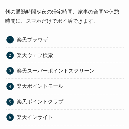
朝の通勤時間や夜の帰宅時間、家事の合間や休憩
時間に、スマホだけでポイ活できます。
楽天ブラウザ
楽天ウェブ検索
楽天スーパーポイントスクリーン
楽天ポイントモール
楽天ポイントクラブ
楽天インサイト