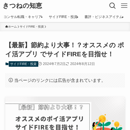
きつねの知恵
コンサル転職・キャリア
サイドFIRE・投資
書評・ビジネスアイテム
ホーム
サイドFIRE・投資
【最新】節約より大事！？オススメの ポ
イ活アプリ でサイドFIREを目指せ！
2024年7月2日
2024年8月12日
サイドFIRE・投資
当ページのリンクには広告が含まれています。