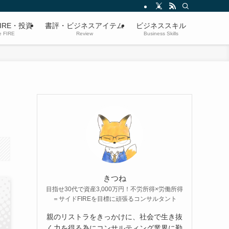
IRE・投資
書評・ビジネスアイテム
ビジネススキル
e FIRE
Review
Business Skills
きつね
目指せ30代で資産3,000万円！不労所得×労働所得
＝サイドFIREを目標に頑張るコンサルタント
親のリストラをきっかけに、社会で生き抜
く力を得る為にコンサルティング業界に勤