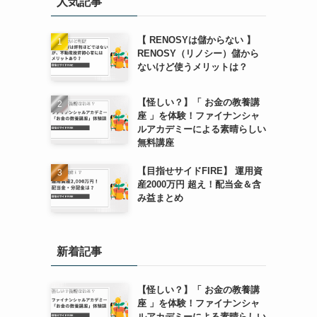
人気記事
【 RENOSYは儲からない 】
RENOSY（リノシー）儲から
ないけど使うメリットは？
【怪しい？】「 お金の教養講
座 」を体験！ファイナンシャ
ルアカデミーによる素晴らしい
無料講座
【目指せサイドFIRE】 運用資
産2000万円 超え！配当金＆含
み益まとめ
新着記事
【怪しい？】「 お金の教養講
座 」を体験！ファイナンシャ
ルアカデミーによる素晴らしい