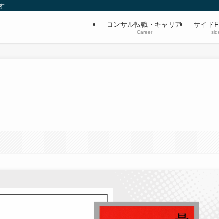
す
コンサル転職・キャリア
サイドF
Career
sid