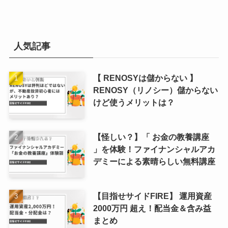
人気記事
【 RENOSYは儲からない 】
RENOSY（リノシー）儲からない
けど使うメリットは？
【怪しい？】「 お金の教養講座
」を体験！ファイナンシャルアカ
デミーによる素晴らしい無料講座
【目指せサイドFIRE】 運用資産
2000万円 超え！配当金＆含み益
まとめ