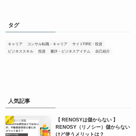
タグ
キャリア
コンサル転職・キャリア
サイドFIRE・投資
ビジネススキル
投資
書評・ビジネスアイテム
自己紹介
人気記事
【 RENOSYは儲からない 】
RENOSY（リノシー）儲からない
けど使うメリットは？