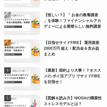
【怪しい？】「 お金の教養講座
」を体験！ファイナンシャルアカ
デミーによる素晴らしい無料講座
【目指せサイドFIRE】 運用資産
2000万円 超え！配当金＆含み益
まとめ
【最新】節約より大事！？オスス
メの ポイ活アプリ でサイドFIRE
を目指せ！
【図解＆読み方】NIOSHの職業性
ストレスモデルとは？