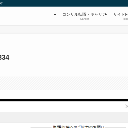
す
コンサル転職・キャリア
サイドF
Career
sid
334