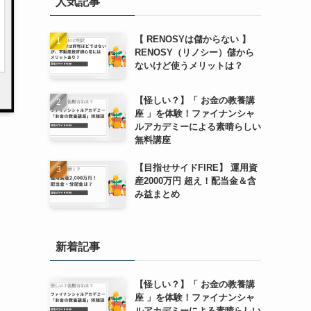
人気記事
【 RENOSYは儲からない 】
RENOSY（リノシー）儲から
ないけど使うメリットは？
【怪しい？】「 お金の教養講
座 」を体験！ファイナンシャ
ルアカデミーによる素晴らしい
無料講座
【目指せサイドFIRE】 運用資
産2000万円 超え！配当金＆含
み益まとめ
新着記事
【怪しい？】「 お金の教養講
座 」を体験！ファイナンシャ
ルアカデミーによる素晴らしい