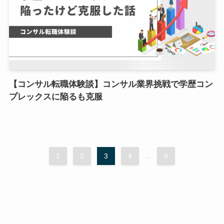
【コンサル転職体験談】コンサル業界挑戦で学歴コン
プレックスに陥るも克服
1
2
3
4
...
9