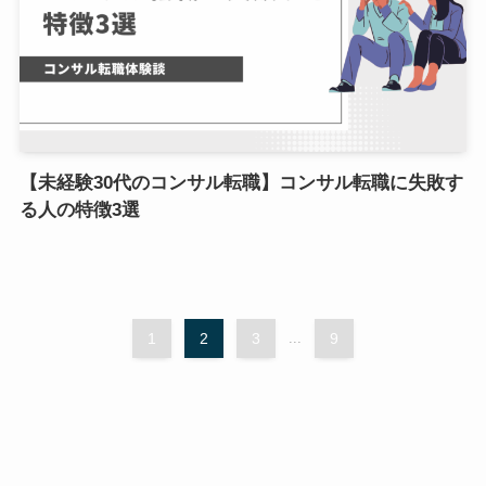
【未経験30代のコンサル転職】コンサル転職に失敗す
る人の特徴3選
1
2
3
...
9