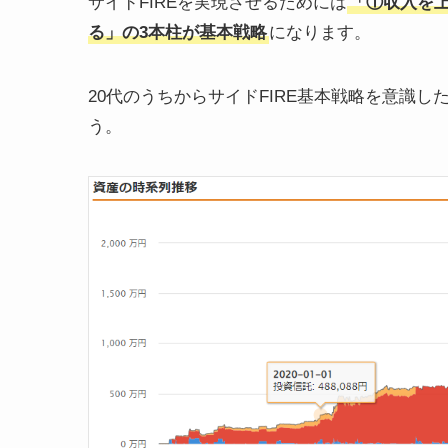
サイドFIREを実現させるためには
「①収入を
る」の3本柱が基本戦略
になります。
20代のうちからサイドFIRE基本戦略を意識し
う。