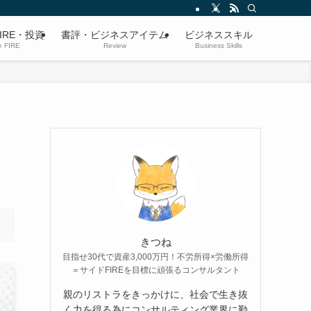
IRE・投資
書評・ビジネスアイテム
ビジネススキル
e FIRE
Review
Business Skills
ッ
きつね
目指せ30代で資産3,000万円！不労所得×労働所得
＝サイドFIREを目標に頑張るコンサルタント
親のリストラをきっかけに、社会で生き抜
く力を得る為にコンサルティング業界に勤