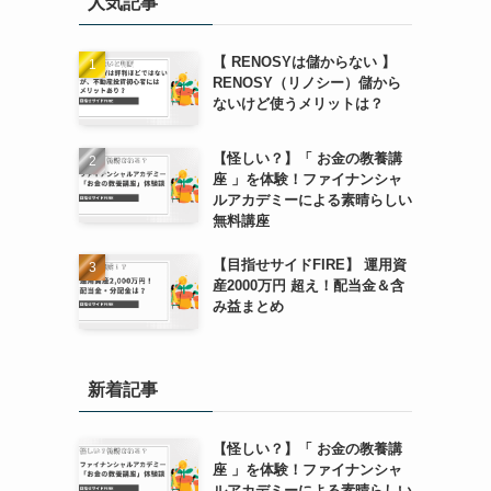
人気記事
【 RENOSYは儲からない 】
RENOSY（リノシー）儲から
ないけど使うメリットは？
【怪しい？】「 お金の教養講
座 」を体験！ファイナンシャ
ルアカデミーによる素晴らしい
無料講座
【目指せサイドFIRE】 運用資
産2000万円 超え！配当金＆含
み益まとめ
新着記事
【怪しい？】「 お金の教養講
座 」を体験！ファイナンシャ
ルアカデミーによる素晴らしい