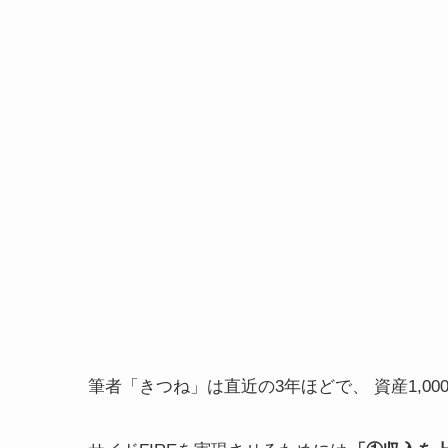
筆者「きつね」は直近の3年ほどで、 資産1,0