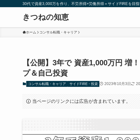
30代で資産3,000万を作り、不労所得×労働所得＝サイドFIREを目指
きつねの知恵
ホーム
コンサル転職・キャリア
【公開】3年で 資産1,000万円 
プ＆自己投資
2023年10月3日
2
コンサル転職・キャリア
サイドFIRE・投資
当ページのリンクには広告が含まれています。