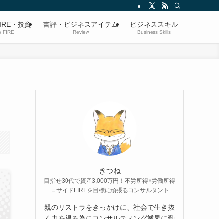
IRE・投資
書評・ビジネスアイテム
ビジネススキル
e FIRE
Review
Business Skills
きつね
目指せ30代で資産3,000万円！不労所得×労働所得
＝サイドFIREを目標に頑張るコンサルタント
親のリストラをきっかけに、社会で生き抜
く力を得る為にコンサルティング業界に勤