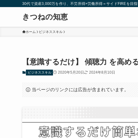
30代で資産3,000万を作り、不労所得×労働所得＝サイドFIREを目指
きつねの知恵
ホーム
ビジネススキル
【意識するだけ】 傾聴力 を高め
2020年5月20日
2024年8月10日
ビジネススキル
当ページのリンクには広告が含まれています。