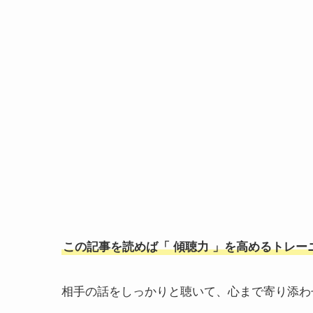
この記事を読めば「 傾聴力 」を高めるトレ
相手の話をしっかりと聴いて、心まで寄り添わ