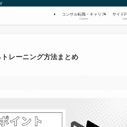
す
コンサル転職・キャリア
サイドF
Career
sid
るトレーニング方法まとめ