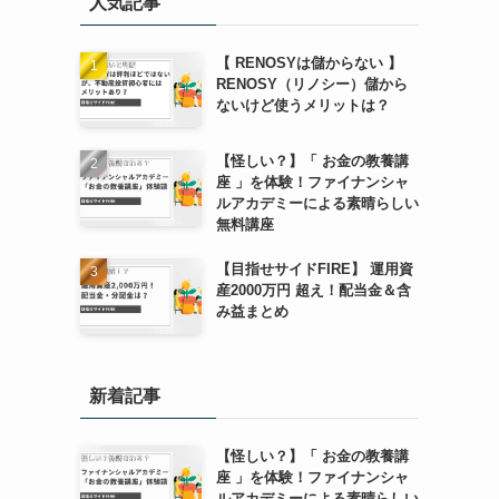
人気記事
【 RENOSYは儲からない 】
RENOSY（リノシー）儲から
ないけど使うメリットは？
【怪しい？】「 お金の教養講
座 」を体験！ファイナンシャ
ルアカデミーによる素晴らしい
無料講座
【目指せサイドFIRE】 運用資
産2000万円 超え！配当金＆含
み益まとめ
新着記事
【怪しい？】「 お金の教養講
座 」を体験！ファイナンシャ
ルアカデミーによる素晴らしい