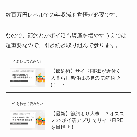
数百万円レベルでの年収減も覚悟が必要です。
なので、節約とかポイ活も資産を増やすうえでは
超重要なので、引き続き取り組んで参ります。
あわせて読みたい
【節約術】サイドFIREが近付く一
人暮らし男性は必見の 節約術 と
は！？
あわせて読みたい
【最新】節約より大事！？オスス
メの ポイ活アプリ でサイドFIRE
を目指せ！