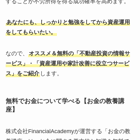
することが不労所得を得る成功確率を高めます。
あなたにも、しっかりと勉強をしてから資産運用
をしてもらいたい。
なので、
オススメ＆無料の「不動産投資の情報サ
ービス」・「資産運用や家計改善に役立つサービ
ス」をご紹介
します。
無料でお金について学べる【お金の教養講
座】
株式会社FinancialAcademyが運営する「お金の教