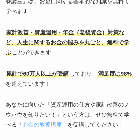
養講座」は、お金に関する基本的な知識を無料で
学べます！
家計改善・資産運用・年金（老後資金）対策な
ど、人生に関するお金の悩みを丸ごと、無料で学
ぶ
ことができます。
累計で60万人以上が受講
しており、
満足度は98%
を超えています！
あなたに向いた「資産運用の仕方や家計改善のノ
ウハウを知りたい！」という方は、ぜひ無料で学
べる「
お金の教養講座
」を受講してください！