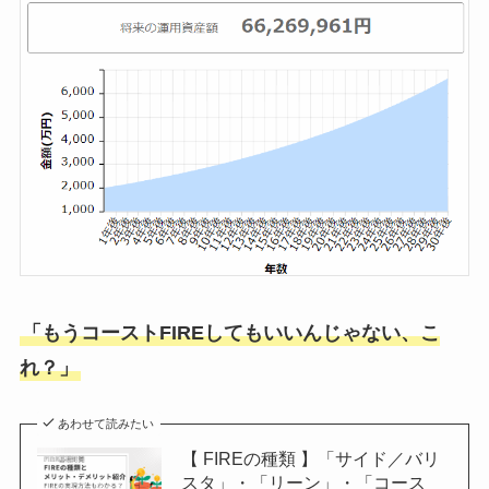
「もうコーストFIREしてもいいんじゃない、こ
れ？」
あわせて読みたい
【 FIREの種類 】「サイド／バリ
スタ」・「リーン」・「コース