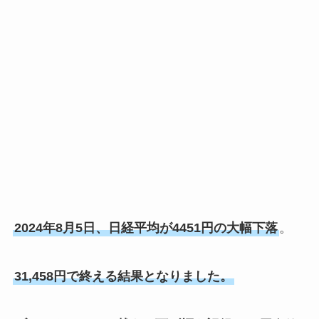
2024年8月5日、日経平均が4451円の大幅下落
。
31,458円で終える結果となりました。